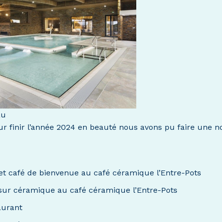
au
ur finir l’année 2024 en beauté nous avons pu faire une n
et café de bienvenue au café céramique l’Entre-Pots
 sur céramique au café céramique l’Entre-Pots
aurant