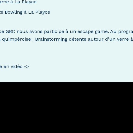
Game à La Playce
ité Bowling à La Playce
ipe GBC nous avons participé à un escape game. Au prog
n quimpéroise : Brainstorming détente autour d’un verre 
e en vidéo ->