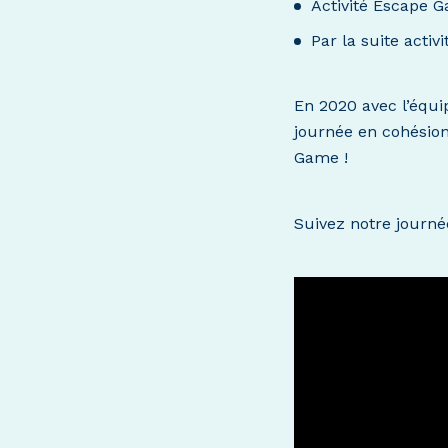
Activité Escape 
Par la suite activ
En 2020 avec l’équ
journée en cohésio
Game !
Suivez notre journé