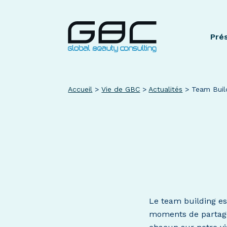
Pré
Accueil
>
Vie de GBC
>
Actualités
>
Team Buil
Le team building est
moments de partage 