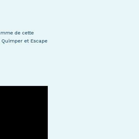
ramme de cette
à Quimper et Escape