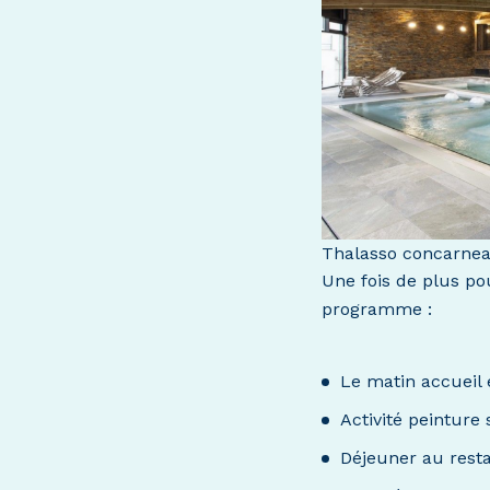
Thalasso concarne
Une fois de plus po
programme :
Le matin accueil 
Activité peinture
Déjeuner au rest