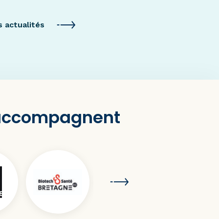
s actualités
 accompagnent