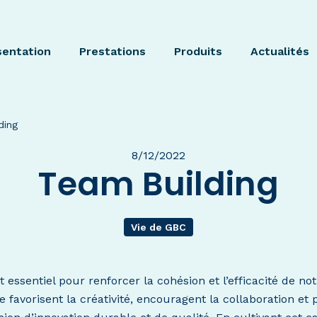
sentation
Prestations
Produits
Actualités
ding
8/12/2022
Team Building
Vie de GBC
 essentiel pour renforcer la cohésion et l’efficacité de no
favorisent la créativité, encouragent la collaboration et 