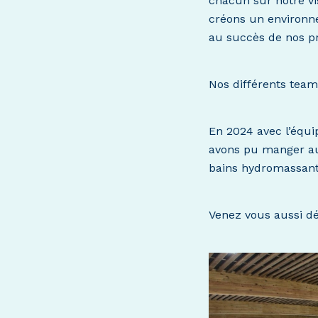
chacun sur notre vis
créons un environn
au succès de nos pr
Nos différents team 
En 2024 avec l’équi
avons pu manger au 
bains hydromassant 
Venez vous aussi dé