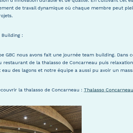
ion d’innovation durable et de qualité. En cultivant cet e
ement de travail dynamique où chaque membre peut ple
ojets.
Building :
pe GBC nous avons fait une journée team building. Dans c
restaurant de la thalasso de Concarneau puis relaxation
eau des lagons et notre équipe a aussi pu avoir un mass
couvrir la thalasso de Concarneau :
Thalasso Concarnea