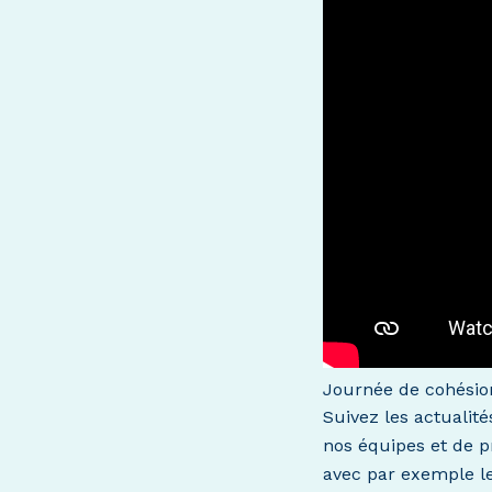
Journée de cohési
Suivez les actualit
nos équipes et de p
avec par exemple le