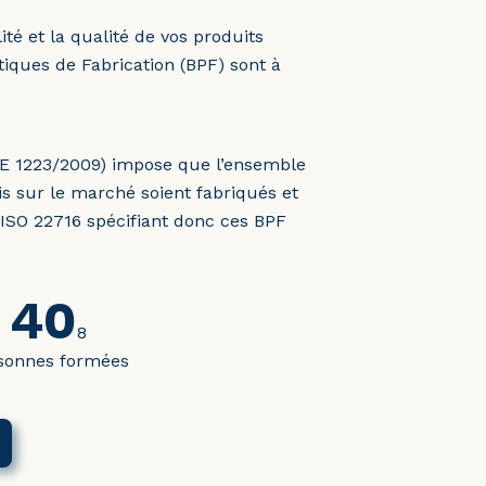
ité et la qualité de vos produits
iques de Fabrication (BPF) sont à
E 1223/2009) impose que l’ensemble
s sur le marché soient fabriqués et
ISO 22716 spécifiant donc ces BPF
40
8
sonnes formées