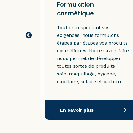
Formulation
cosmétique
eurs
Tout en respectant vos
nement,
exigences, nous formulons
s propose
étapes par étapes vos produits
typer
cosmétiques. Notre savoir-faire
nous permet de développer
toutes sortes de produits :
soin, maquillage, hygiène,
capillaire, solaire et parfum.
En savoir plus