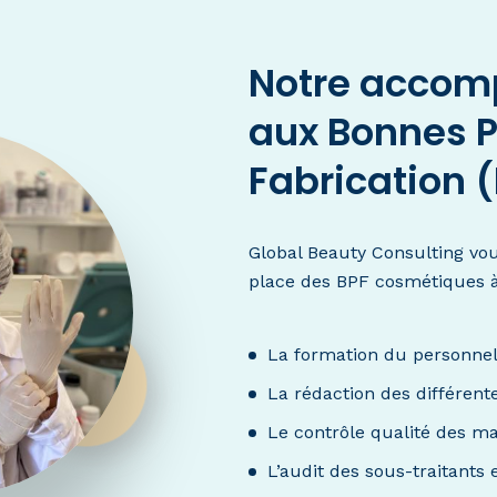
Notre accom
aux Bonnes P
Fabrication 
Global Beauty Consulting vo
place des BPF cosmétiques à 
La formation du personne
La rédaction des différen
Le contrôle qualité des ma
L’audit des sous-traitants 