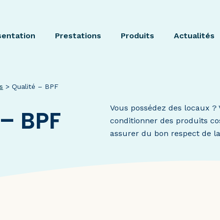
sentation
Prestations
Produits
Actualités
s
>
Qualité – BPF
Vous possédez des locaux ? 
 – BPF
conditionner des produits c
assurer du bon respect de l