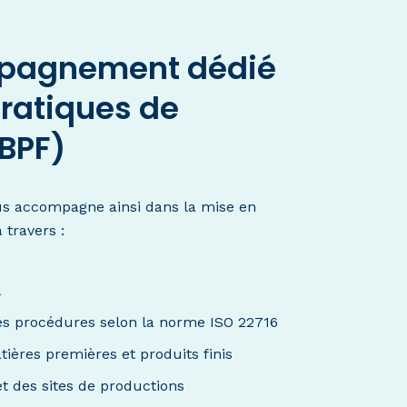
pagnement dédié
ratiques de
(BPF)
us accompagne ainsi dans la mise en
travers :
l
tes procédures selon la norme ISO 22716
tières premières et produits finis
et des sites de productions