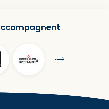
 accompagnent